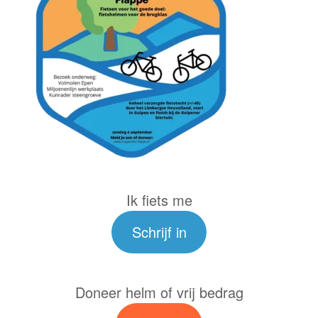
Ik fiets me
Schrijf in
Doneer helm of vrij bedrag