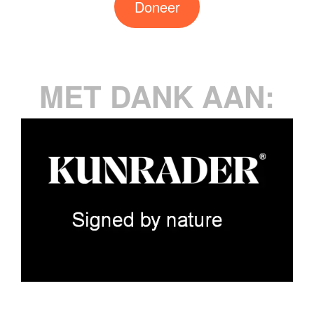
Doneer
MET DANK AAN: