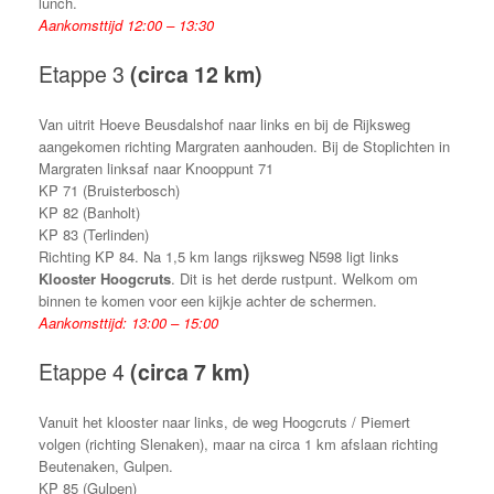
lunch.
Aankomsttijd 12:00 – 13:30
Etappe 3
(circa 12 km)
Van uitrit Hoeve Beusdalshof naar links en bij de Rijksweg
aangekomen richting Margraten aanhouden. Bij de Stoplichten in
Margraten linksaf naar Knooppunt 71
KP 71 (Bruisterbosch)
KP 82 (Banholt)
KP 83 (Terlinden)
Richting KP 84. Na 1,5 km langs rijksweg N598 ligt links
Klooster Hoogcruts
. Dit is het derde rustpunt. Welkom om
binnen te komen voor een kijkje achter de schermen.
Aankomsttijd: 13:00 – 15:00
Etappe 4
(circa 7 km)
Vanuit het klooster naar links, de weg Hoogcruts / Piemert
volgen (richting Slenaken), maar na circa 1 km afslaan richting
Beutenaken, Gulpen.
KP 85 (Gulpen)