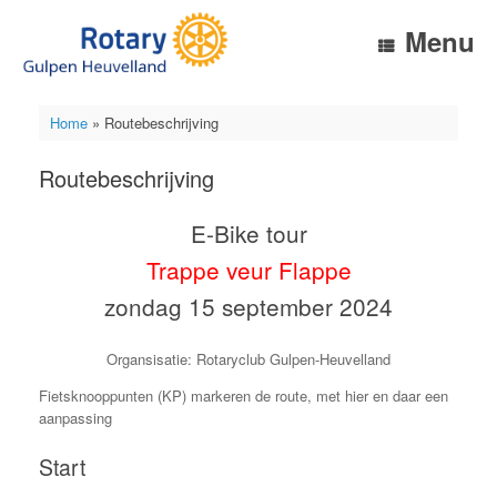
Ga
naar
Menu
de
inhoud
Home
»
Routebeschrijving
Routebeschrijving
E-Bike tour
Trappe veur Flappe
zondag 15 september 2024
Organsisatie: Rotaryclub Gulpen-Heuvelland
Fietsknooppunten (KP) markeren de route, met hier en daar een
aanpassing
Start