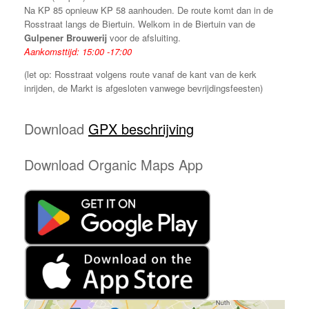
Na KP 85 opnieuw KP 58 aanhouden. De route komt dan in de
Rosstraat langs de Biertuin. Welkom in de Biertuin van de
Gulpener Brouwerij
voor de afsluiting.
Aankomsttijd: 15:00 -17:00
(let op: Rosstraat volgens route vanaf de kant van de kerk
inrijden, de Markt is afgesloten vanwege bevrijdingsfeesten)
Download
GPX beschrijving
Download Organic Maps App