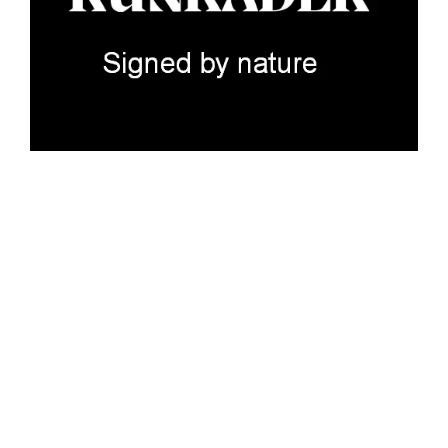
Privacy Policy
Thema door
SiteOrigin