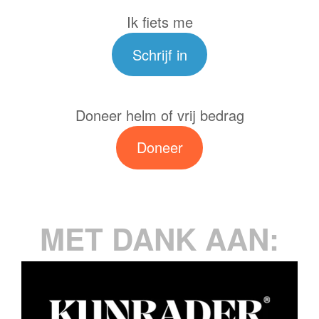
Ik fiets me
Schrijf in
Doneer helm of vrij bedrag
Doneer
MET DANK AAN: