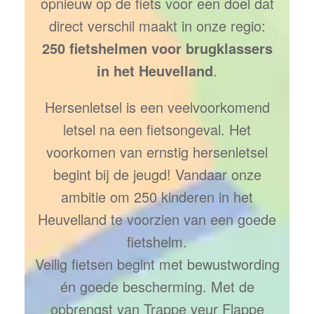
opnieuw op de fiets voor een doel dat
direct verschil maakt in onze regio:
250 fietshelmen voor brugklassers
in het Heuvelland
.
Hersenletsel is een veelvoorkomend
letsel na een fietsongeval. Het
voorkomen van ernstig hersenletsel
begint bij de jeugd! Vandaar onze
ambitie om 250 kinderen in het
Heuvelland te voorzien van een goede
fietshelm.
Veilig fietsen begint met bewustwording
én goede bescherming. Met de
opbrengst van Trappe veur Flappe