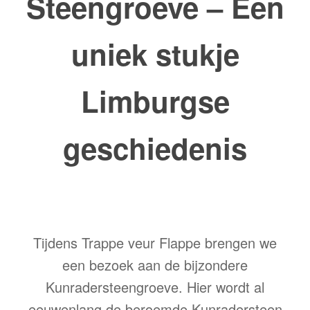
Steengroeve – Een
uniek stukje
Limburgse
geschiedenis
Tijdens Trappe veur Flappe brengen we
een bezoek aan de bijzondere
Kunradersteengroeve. Hier wordt al
eeuwenlang de beroemde Kunradersteen