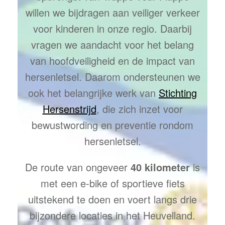
willen we bijdragen aan veiliger verkeer
voor kinderen in onze regio. Daarbij
vragen we aandacht voor het belang
van hoofdveiligheid en de impact van
hersenletsel. Daarom ondersteunen we
ook het belangrijke werk van
Stichting
Hersenstrijd
, die zich inzet voor
bewustwording en preventie rondom
hersenletsel.
De route van ongeveer
40 kilometer
is
met een e-bike of sportieve fiets
uitstekend te doen en voert langs drie
bijzondere locaties in het Heuvelland.