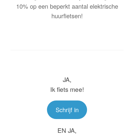
10% op een beperkt aantal elektrische
huurfietsen!
JA,
Ik fiets mee!
Schrijf in
EN JA,